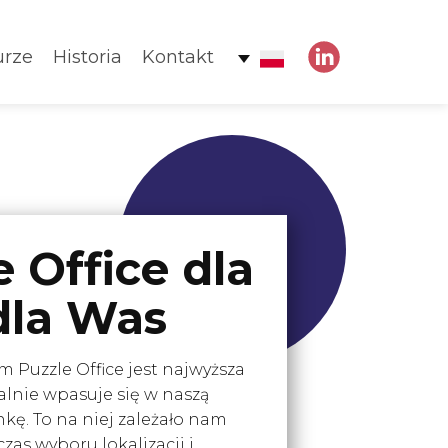
urze
Historia
Kontakt
 Office dla
 dla Was
 Puzzle Office jest najwyższa
ealnie wpasuje się w naszą
kę. To na niej zależało nam
zas wyboru lokalizacji i