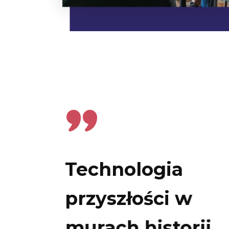
Technologia
przyszłości w
murach historii.