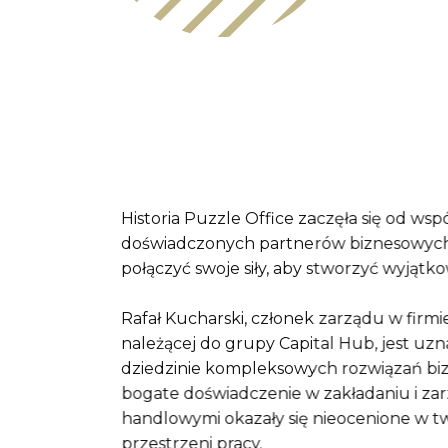
Historia Puzzle Office zaczęła się od ws
doświadczonych partnerów biznesowych,
połączyć swoje siły, aby stworzyć wyjątko
Rafał Kucharski, członek zarządu w firmi
należącej do grupy Capital Hub, jest u
dziedzinie kompleksowych rozwiązań bi
bogate doświadczenie w zakładaniu i za
handlowymi okazały się nieocenione w 
przestrzeni pracy.