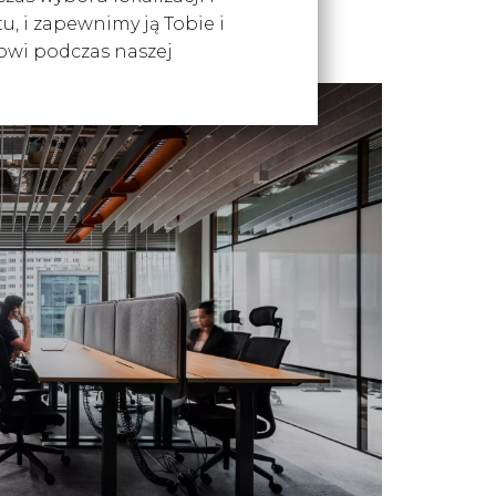
tu, i zapewnimy ją Tobie i
owi podczas naszej