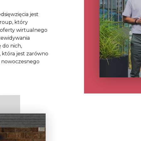
sięwzięcia jest
roup, który
 oferty wirtualnego
rzewidywania
 do nich,
, która jest zarówno
zeb nowoczesnego