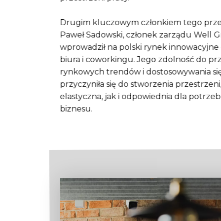
Drugim kluczowym członkiem tego przed
Paweł Sadowski, członek zarządu Well G
wprowadził na polski rynek innowacyjne
biura i coworkingu. Jego zdolność do p
rynkowych trendów i dostosowywania się
przyczyniła się do stworzenia przestrzeni
elastyczna, jak i odpowiednia dla potr
biznesu.